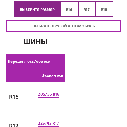
ВЫБЕРИТЕ РАЗМЕР
R16
R17
R18
ВЫБРАТЬ ДРУГОЙ АВТОМОБИЛЬ
ШИНЫ
Передняя ось/обе оси
Задняя ось
205/55 R16
R16
225/45 R17
R17