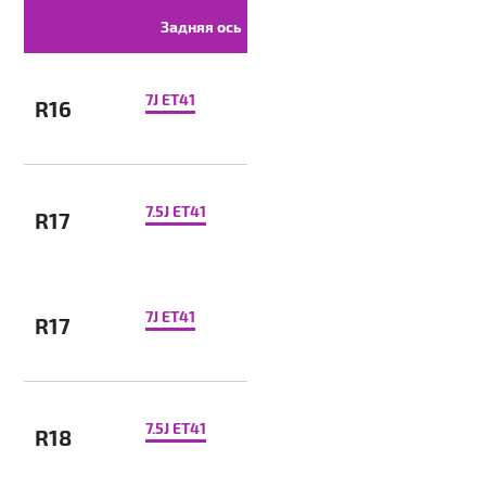
Задняя ось
7J ET41
R16
7.5J ET41
R17
7J ET41
R17
7.5J ET41
R18