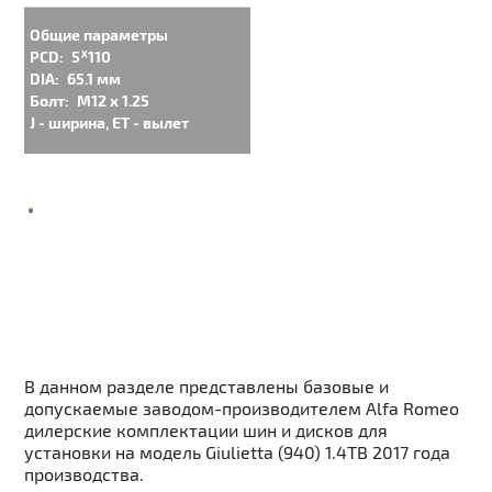
Общие параметры
PCD:
5ᕁ110
DIA:
65.1 мм
Болт:
M12 x 1.25
J - ширина, ET - вылет
В данном разделе представлены базовые и
допускаемые заводом-производителем Alfa Romeo
дилерские комплектации шин и дисков для
установки на модель Giulietta (940) 1.4TB 2017 года
производства.