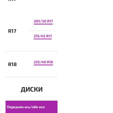
205/50 R17
R17
215/45 R17
225/40 R18
R18
ДИСКИ
Передняя ось/обе оси