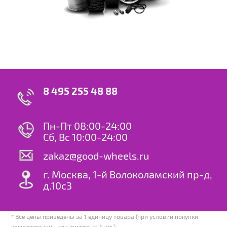
8 495 255 48 88
Пн-Пт 08:00-24:00
Сб, Вс 10:00-24:00
zakaz@good-wheels.ru
г. Москва, 1-й Волоколамский пр-д,
д.10с3
* Все цены приведены за 1 единицу товара (при условии покупки
комплекта шин или дисков из 4 шт.)