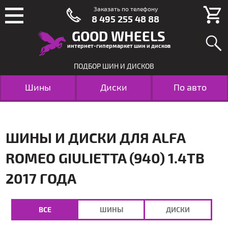
Заказать по телефону
8 495 255 48 88
GOOD WHEELS
интернет-гипермаркет шин и дисков
ПОДБОР ШИН И ДИСКОВ
Шины
Диски
По авто
ШИНЫ И ДИСКИ ДЛЯ ALFA
ROMEO GIULIETTA (940) 1.4TB
2017 ГОДА
ВСЕ
ШИНЫ
ДИСКИ