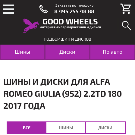
Заказать по телефону
8 495 255 48 88
GOOD WHEELS
интернет-гипермаркет шин и дисков
ПОДБОР ШИН И ДИСКОВ
Шины
Диски
По авто
ШИНЫ И ДИСКИ ДЛЯ ALFA
ROMEO GIULIA (952) 2.2TD 180
2017 ГОДА
ВСЕ
ШИНЫ
ДИСКИ