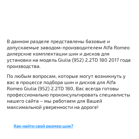
В данном разделе представлены базовые и
допускаемые заводом-производителем Alfa Romeo
дилерские комплектации шин и дисков для
установки на модель Giulia (952) 2.2TD 180 2017 года
производства.
По любым вопросам, которые могут возникнуть у
вас в процессе подбора шин и дисков для Alfa
Romeo Giulia (952) 2.2TD 180, Вас всегда готовы
профессионально проконсультировать специалисты
нашего сайта – мы работаем для Вашей
максимальной уверенности на дороге!
Как найти свой размер шин?