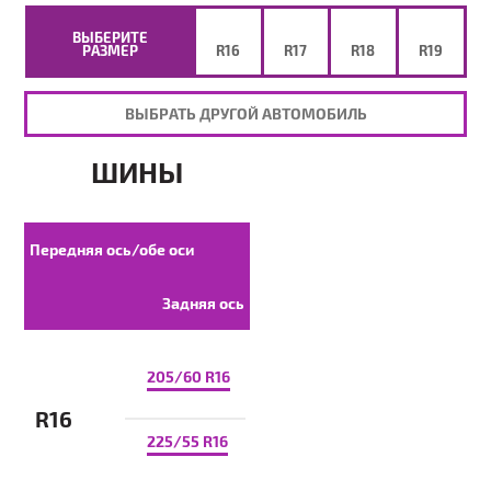
ВЫБЕРИТЕ
РАЗМЕР
R16
R17
R18
R19
ВЫБРАТЬ ДРУГОЙ АВТОМОБИЛЬ
ШИНЫ
Передняя ось/обе оси
Задняя ось
205/60 R16
R16
225/55 R16