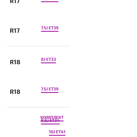
R17
7.5J ET39
R17
8J ET33
R18
7.5J ET39
R18
КОМПЛЕКТ
8.5J ET34
10J ET41