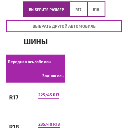
ВЫБЕРИТЕ РАЗМЕР
R17
R18
ВЫБРАТЬ ДРУГОЙ АВТОМОБИЛЬ
ШИНЫ
Передняя ось/обе оси
Задняя ось
225/45 R17
R17
235/40 R18
R18