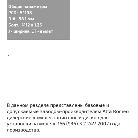
Общие параметры
PCD:
5ᕁ108
DIA:
58.1 мм
Болт:
M12 x 1.25
J - ширина, ET - вылет
В данном разделе представлены базовые и
допускаемые заводом-производителем Alfa Romeo
дилерские комплектации шин и дисков для
установки на модель 166 (936) 3.2 24V 2007 года
производства.