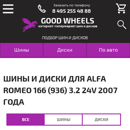
Заказать по телефону
8 495 255 48 88
GOOD WHEELS
интернет-гипермаркет шин и дисков
ПОДБОР ШИН И ДИСКОВ
Шины
Диски
По авто
ШИНЫ И ДИСКИ ДЛЯ ALFA
ROMEO 166 (936) 3.2 24V 2007
ГОДА
ВСЕ
ШИНЫ
ДИСКИ