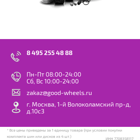
8 495 255 48 88
Пн-Пт 08:00-24:00
Сб, Вс 10:00-24:00
zakaz@good-wheels.ru
г. Москва, 1-й Волоколамский пр-д,
д.10с3
* Все цены приведены за 1 единицу товара (при условии покупки
комплекта шин или дисков из 4 шт.)
ИНН 7708358117