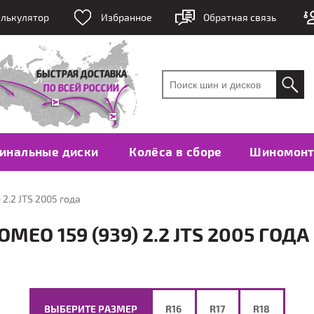
лькулятор
Избранное
Обратная связь
инальные диски
Колёса в сборе
Шиномон
 2.2 JTS 2005 года
EO 159 (939) 2.2 JTS 2005 ГОДА
ВЫБЕРИТЕ РАЗМЕР
R16
R17
R18