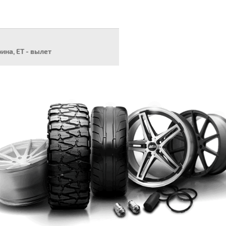
рина, ET - вылет