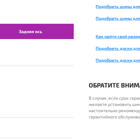
Подобрать шины для
Подобрать шины для
Задняя ось
Как найти свой разм
Подобрать диски для
Подобрать диски дл
ОБРАТИТЕ ВНИМА
В случае, если срок га
желаете установить шин
настоятельно рекоменд
гарантийного обслужив