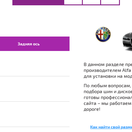
Задняя ось
В данном разделе пр
производителем Alfa
для установки на мод
По любым вопросам, 
подбора шин и дисков 
готовы профессионал
сайта – мы работаем
дороге!
Как найти свой разм