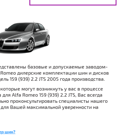
едставлены базовые и допускаемые заводом-
 Romeo дилерские комплектации шин и дисков
ель 159 (939) 2.2 JTS 2005 года производства.
которые могут возникнуть у вас в процессе
для Alfa Romeo 159 (939) 2.2 JTS, Вас всегда
ьно проконсультировать специалисты нашего
 для Вашей максимальной уверенности на
ер шин?