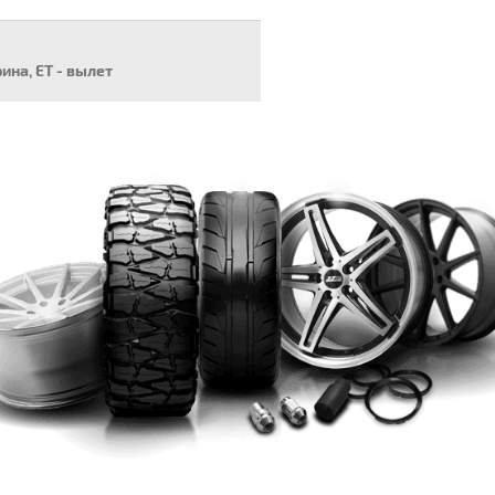
рина, ET - вылет