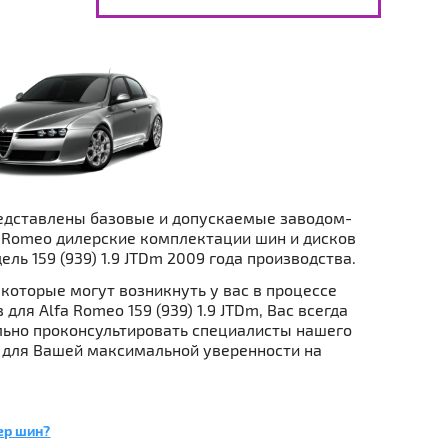
едставлены базовые и допускаемые заводом-
 Romeo дилерские комплектации шин и дисков
ель 159 (939) 1.9 JTDm 2009 года производства.
которые могут возникнуть у вас в процессе
для Alfa Romeo 159 (939) 1.9 JTDm, Вас всегда
ьно проконсультировать специалисты нашего
 для Вашей максимальной уверенности на
ер шин?