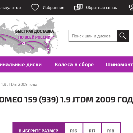
лькулятор
Избранное
Обратная связь
инальные диски
Колёса в сборе
Шиномон
 1.9 JTDm 2009 года
EO 159 (939) 1.9 JTDM 2009 ГО
ВЫБЕРИТЕ РАЗМЕР
R16
R17
R18