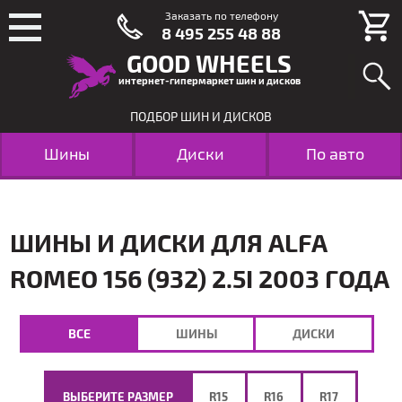
Заказать по телефону
8 495 255 48 88
GOOD WHEELS
интернет-гипермаркет шин и дисков
ПОДБОР ШИН И ДИСКОВ
Шины
Диски
По авто
ШИНЫ И ДИСКИ ДЛЯ ALFA
ROMEO 156 (932) 2.5I 2003 ГОДА
ВСЕ
ШИНЫ
ДИСКИ
ВЫБЕРИТЕ РАЗМЕР
R15
R16
R17