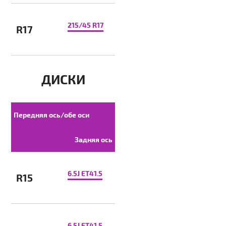
215/45 R17
R17
ДИСКИ
Передняя ось/обе оси
Задняя ось
6.5J ET41.5
R15
6.5J ET41.5