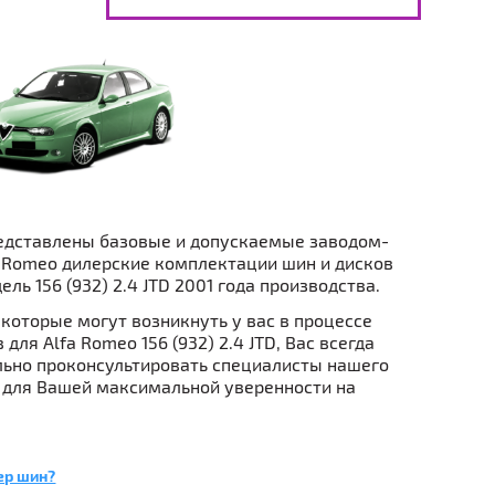
едставлены базовые и допускаемые заводом-
 Romeo дилерские комплектации шин и дисков
ель 156 (932) 2.4 JTD 2001 года производства.
которые могут возникнуть у вас в процессе
для Alfa Romeo 156 (932) 2.4 JTD, Вас всегда
ьно проконсультировать специалисты нашего
 для Вашей максимальной уверенности на
ер шин?