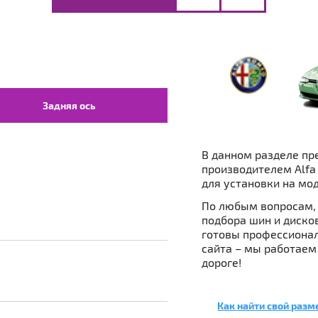
Задняя ось
В данном разделе пр
производителем Alfa
для установки на мод
По любым вопросам, 
подбора шин и дисков 
готовы профессионал
сайта – мы работаем
дороге!
Как найти свой разм