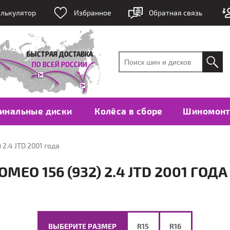
лькулятор
Избранное
Обратная связь
инальные диски
Колёса в сборе
Шиномон
 2.4 JTD 2001 года
EO 156 (932) 2.4 JTD 2001 ГОДА
ВЫБЕРИТЕ РАЗМЕР
R15
R16