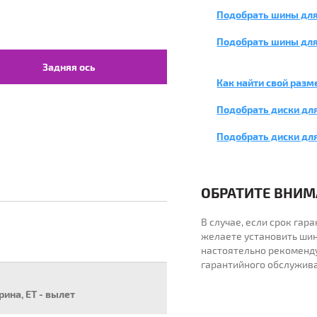
Подобрать шины для
Подобрать шины для
Задняя ось
Как найти свой разм
Подобрать диски для
Подобрать диски дл
ОБРАТИТЕ ВНИМА
В случае, если срок га
желаете установить шин
настоятельно рекоменд
гарантийного обслужив
ирина, ET - вылет