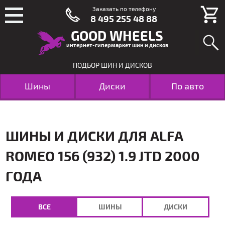
Заказать по телефону
8 495 255 48 88
GOOD WHEELS
интернет-гипермаркет шин и дисков
ПОДБОР ШИН И ДИСКОВ
Шины
Диски
По авто
ШИНЫ И ДИСКИ ДЛЯ ALFA
ROMEO 156 (932) 1.9 JTD 2000
ГОДА
ВСЕ
ШИНЫ
ДИСКИ