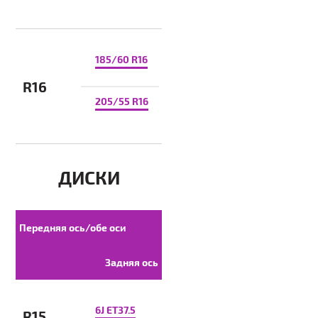
185/60 R16
R16
205/55 R16
ДИСКИ
Передняя ось/обе оси
Задняя ось
6J ET37.5
R15