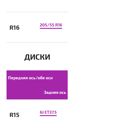
205/55 R16
R16
ДИСКИ
Передняя ось/обе оси
Задняя ось
6J ET37.5
R15