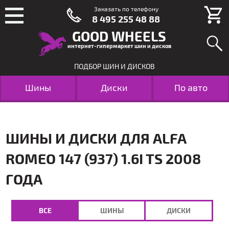
Заказать по телефону
8 495 255 48 88
GOOD WHEELS
интернет-гипермаркет шин и дисков
ПОДБОР ШИН И ДИСКОВ
Шины
Диски
По авто
ШИНЫ И ДИСКИ ДЛЯ ALFA
ROMEO 147 (937) 1.6I TS 2008
ГОДА
ВСЕ
ШИНЫ
ДИСКИ