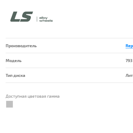
Производитель
Rep
Модель
793
Тип диска
Ли