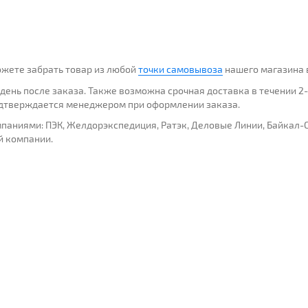
можете забрать товар из любой
точки самовывоза
нашего магазина 
ень после заказа. Также возможна срочная доставка в течении 2-
подтверждается менеджером при оформлении заказа.
ниями: ПЭК, Желдорэкспедиция, Ратэк, Деловые Линии, Байкал-Се
й компании.