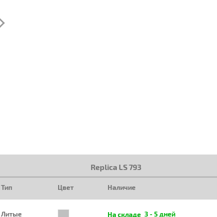
Replica LS 793
Тип
Цвет
Наличие
Литые
3 - 5 дней