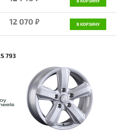
В КОРЗИНУ
12 070
руб.
В КОРЗИНУ
S 793