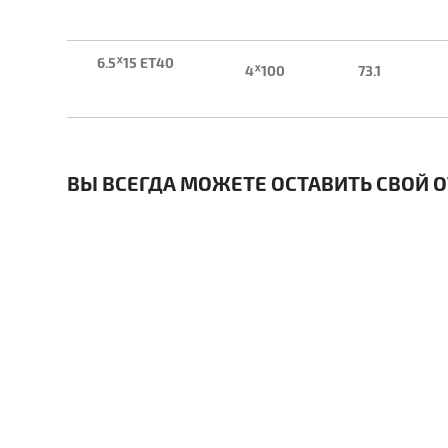
6.5ᕁ15 ET40
4ᕁ100
73.1
ВЫ ВСЕГДА МОЖЕТЕ ОСТАВИТЬ СВОЙ О