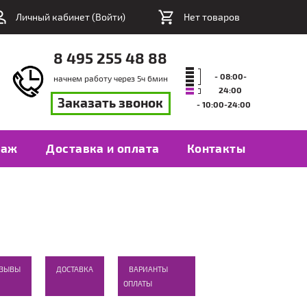
Личный кабинет (
Войти
)
Нет товаров
8 495 255 48 88
- 08:00-
начнем работу через
5
ч
6
мин
24:00
Заказать звонок
- 10:00-24:00
таж
Доставка и оплата
Контакты
ТЗЫВЫ
ДОСТАВКА
ВАРИАНТЫ
ОПЛАТЫ