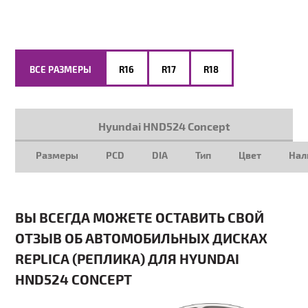
ВСЕ РАЗМЕРЫ
R16
R17
R18
Hyundai HND524 Concept
Размеры
PCD
DIA
Тип
Цвет
Нал
ВЫ ВСЕГДА МОЖЕТЕ ОСТАВИТЬ СВОЙ
ОТЗЫВ ОБ АВТОМОБИЛЬНЫХ ДИСКАХ
REPLICA (РЕПЛИКА) ДЛЯ HYUNDAI
HND524 CONCEPT