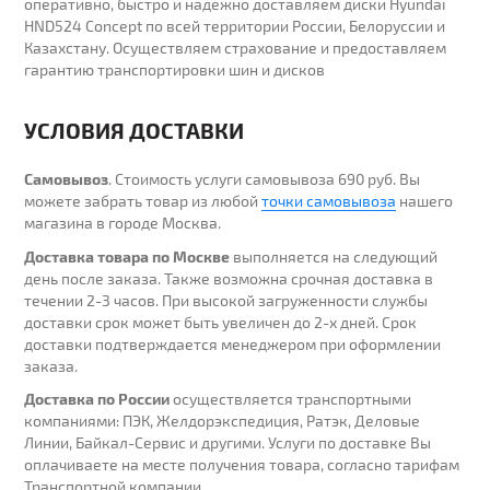
оперативно, быстро и надежно доставляем диски Hyundai
HND524 Concept по всей территории России, Белоруссии и
Казахстану. Осуществляем страхование и предоставляем
гарантию транспортировки шин и дисков
УСЛОВИЯ ДОСТАВКИ
Самовывоз
. Стоимость услуги самовывоза 690 руб. Вы
можете забрать товар из любой
точки самовывоза
нашего
магазина в городе Москва.
Доставка товара по Москве
выполняется на следующий
день после заказа. Также возможна срочная доставка в
течении 2-3 часов. При высокой загруженности службы
доставки срок может быть увеличен до 2-х дней. Cрок
доставки подтверждается менеджером при оформлении
заказа.
Доставка по России
осуществляется транспортными
компаниями: ПЭК, Желдорэкспедиция, Ратэк, Деловые
Линии, Байкал-Сервис и другими. Услуги по доставке Вы
оплачиваете на месте получения товара, согласно тарифам
Транспортной компании.