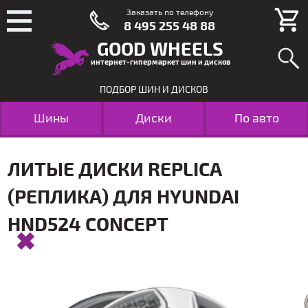
Заказать по телефону
8 495 255 48 88
GOOD WHEELS
интернет-гипермаркет шин и дисков
ПОДБОР ШИН И ДИСКОВ
Шины
Диски
По авто
ЛИТЫЕ ДИСКИ REPLICA
(РЕПЛИКА) ДЛЯ HYUNDAI
HND524 CONCEPT