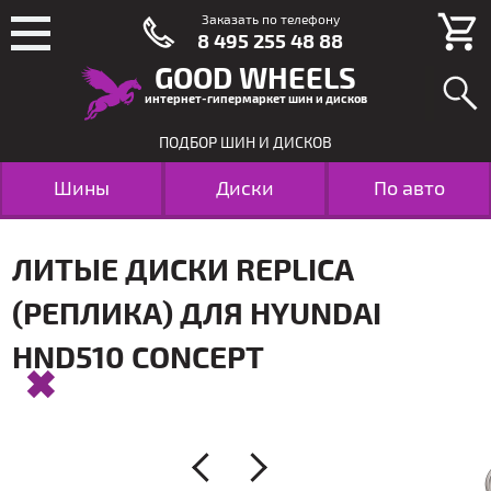
Заказать по телефону
8 495 255 48 88
GOOD WHEELS
интернет-гипермаркет шин и дисков
ПОДБОР ШИН И ДИСКОВ
Шины
Диски
По авто
ЛИТЫЕ ДИСКИ REPLICA
(РЕПЛИКА) ДЛЯ HYUNDAI
HND510 CONCEPT