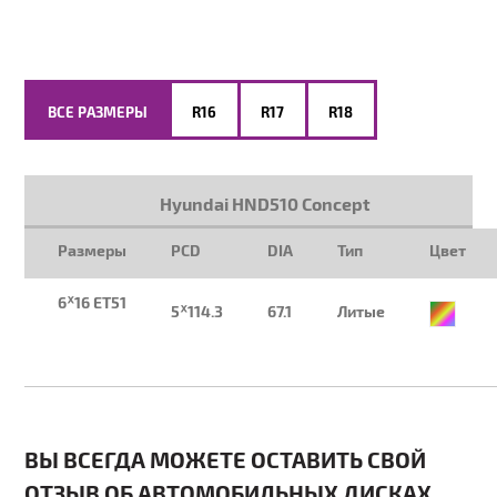
ВСЕ РАЗМЕРЫ
R16
R17
R18
Hyundai HND510 Concept
Размеры
PCD
DIA
Тип
Цвет
6ᕁ16 ET51
5ᕁ114.3
67.1
Литые
ВЫ ВСЕГДА МОЖЕТЕ ОСТАВИТЬ СВОЙ
ОТЗЫВ ОБ АВТОМОБИЛЬНЫХ ДИСКАХ