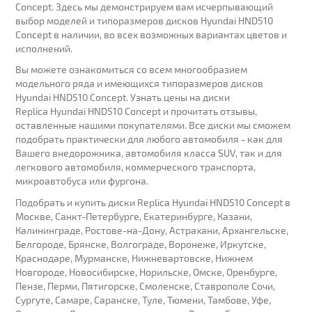
Concept. Здесь мы демонстрируем вам исчерпывающий
выбор моделей и типоразмеров дисков Hyundai HND510
Concept в наличии, во всех возможных вариантах цветов и
исполнений.
Вы можете ознакомиться со всем многообразием
модельного ряда и имеющихся типоразмеров дисков
Hyundai HND510 Concept. Узнать цены на диски
Replica Hyundai HND510 Concept и прочитать отзывы,
оставленные нашими покупателями. Все диски мы сможем
подобрать практически для любого автомобиля - как для
Вашего внедорожника, автомобиля класса SUV, так и для
легкового автомобиля, коммерческого транспорта,
микроавтобуса или фургона.
Подобрать и купить диски Replica Hyundai HND510 Concept в
Москве, Санкт-Петербурге, Екатеринбурге, Казани,
Калининграде, Ростове-на-Дону, Астрахани, Архангельске,
Белгороде, Брянске, Волгограде, Воронеже, Иркутске,
Краснодаре, Мурманске, Нижневартовске, Нижнем
Новгороде, Новосибирске, Норильске, Омске, Оренбурге,
Пензе, Перми, Пятигорске, Смоленске, Ставрополе Сочи,
Сургуте, Самаре, Саранске, Туле, Тюмени, Тамбове, Уфе,