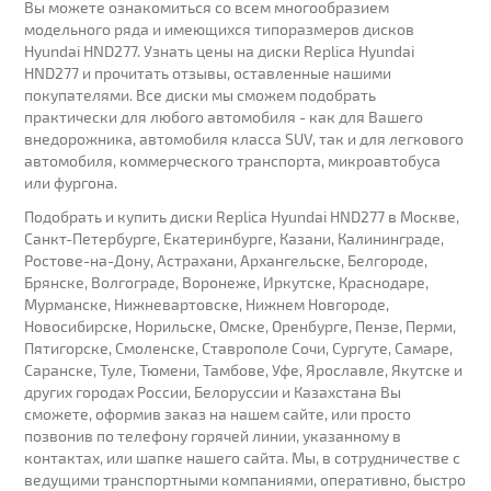
Вы можете ознакомиться со всем многообразием
модельного ряда и имеющихся типоразмеров дисков
Hyundai HND277. Узнать цены на диски Replica Hyundai
HND277 и прочитать отзывы, оставленные нашими
покупателями. Все диски мы сможем подобрать
практически для любого автомобиля - как для Вашего
внедорожника, автомобиля класса SUV, так и для легкового
автомобиля, коммерческого транспорта, микроавтобуса
или фургона.
Подобрать и купить диски Replica Hyundai HND277 в Москве,
Санкт-Петербурге, Екатеринбурге, Казани, Калининграде,
Ростове-на-Дону, Астрахани, Архангельске, Белгороде,
Брянске, Волгограде, Воронеже, Иркутске, Краснодаре,
Мурманске, Нижневартовске, Нижнем Новгороде,
Новосибирске, Норильске, Омске, Оренбурге, Пензе, Перми,
Пятигорске, Смоленске, Ставрополе Сочи, Сургуте, Самаре,
Саранске, Туле, Тюмени, Тамбове, Уфе, Ярославле, Якутске и
других городах России, Белоруссии и Казахстана Вы
сможете, оформив заказ на нашем сайте, или просто
позвонив по телефону горячей линии, указанному в
контактах, или шапке нашего сайта. Мы, в сотрудничестве с
ведущими транспортными компаниями, оперативно, быстро