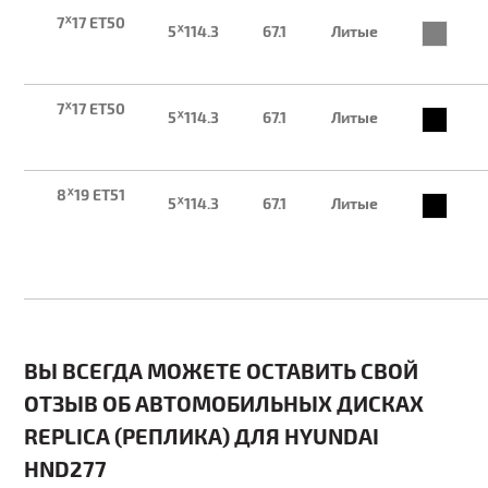
7ᕁ17 ET50
5ᕁ114.3
67.1
Литые
7ᕁ17 ET50
5ᕁ114.3
67.1
Литые
8ᕁ19 ET51
5ᕁ114.3
67.1
Литые
ВЫ ВСЕГДА МОЖЕТЕ ОСТАВИТЬ СВОЙ
ОТЗЫВ ОБ АВТОМОБИЛЬНЫХ ДИСКАХ
REPLICA (РЕПЛИКА) ДЛЯ HYUNDAI
HND277