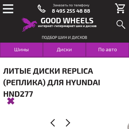
Заказать по телефону
8 495 255 48 88
GOOD WHEELS
интернет-гипермаркет шин и дисков
ПОДБОР ШИН И ДИСКОВ
Шины
Диски
По авто
ЛИТЫЕ ДИСКИ REPLICA
(РЕПЛИКА) ДЛЯ HYUNDAI
HND277