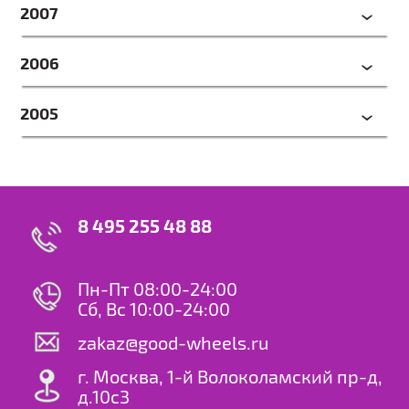
2007
2006
2005
8 495 255 48 88
Пн-Пт 08:00-24:00
Сб, Вс 10:00-24:00
zakaz@good-wheels.ru
г. Москва, 1-й Волоколамский пр-д,
д.10с3