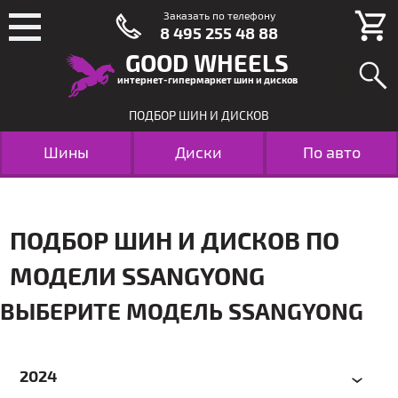
Заказать по телефону
8 495 255 48 88
GOOD WHEELS
интернет-гипермаркет шин и дисков
ПОДБОР ШИН И ДИСКОВ
Шины
Диски
По авто
ПОДБОР ШИН И ДИСКОВ ПО
МОДЕЛИ SSANGYONG
ВЫБЕРИТЕ МОДЕЛЬ SSANGYONG
2024