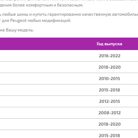
ждения более комфортным и безопасным.
ь любые шины и купить гарантированно качественную автомобильн
ОД ВЫПУСКА:
МОДЕЛЬ:
МОДИФ
т для Peugeot любых модификаций.
иже Вашу модель:
Год выпуска
2016-2022
2018-2020
2010-2015
2015-2018
2012-2015
2008-2012
2018-2020
2015-2018