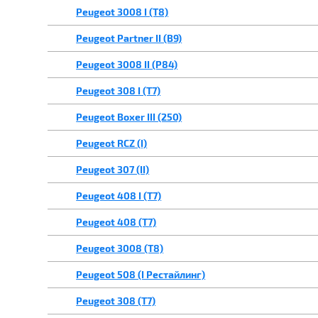
Peugeot 3008 I (T8)
Peugeot Partner II (B9)
Peugeot 3008 II (P84)
Peugeot 308 I (T7)
Peugeot Boxer III (250)
Peugeot RCZ (I)
Peugeot 307 (II)
Peugeot 408 I (T7)
Peugeot 408 (T7)
Peugeot 3008 (T8)
Peugeot 508 (I Рестайлинг)
Peugeot 308 (T7)