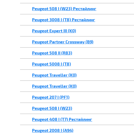
Peugeot 508 I (W23) Рестайлинг
Peugeot 3008 I (T8) Рестайлинг
Peugeot Expert III (K0)
Peugeot Partner Crossway (B9)
Peugeot 508 II (R83)
Peugeot 5008 I (T8)
Peugeot Traveller (K0)
Peugeot Traveller (K0)
Peugeot 207 I (PF1)
Peugeot 508 I (W23)
Peugeot 408 I (T7) Рестайлинг
Peugeot 2008 I (A94)