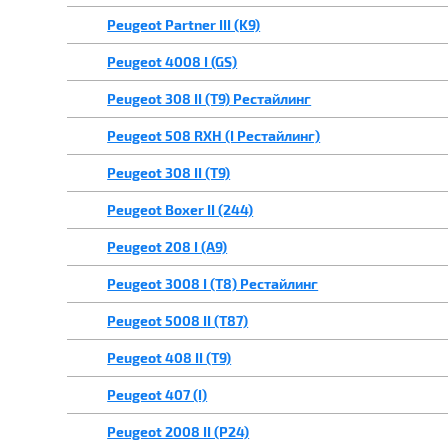
Peugeot Partner III (K9)
Peugeot 4008 I (GS)
Peugeot 308 II (T9) Рестайлинг
Peugeot 508 RXH (I Рестайлинг)
Peugeot 308 II (T9)
Peugeot Boxer II (244)
Peugeot 208 I (A9)
Peugeot 3008 I (T8) Рестайлинг
Peugeot 5008 II (T87)
Peugeot 408 II (T9)
Peugeot 407 (I)
Peugeot 2008 II (P24)