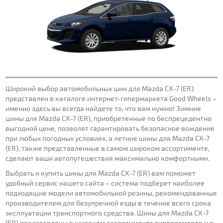
Широкий выбор автомобильных шин для Mazda CX-7 (ER)
представлен в каталоге интернет-гипермаркета Good Wheels –
именно здесь вы всегда найдете то, что вам нужно! Зимние
шины для Mazda CX-7 (ER), приобретенные по беспрецедентно
выгодной цене, позволят гарантировать безопасное вождение
при любых погодных условиях, а летние шины для Mazda CX-7
(ER), также представленные в самом широком ассортименте,
сделают ваши автопутешествия максимально комфортными.
Выбрать и купить шины для Mazda CX-7 (ER) вам поможет
удобный сервис нашего сайта – система подберет наиболее
подходящие модели автомобильной резины, рекомендованные
производителем для безупречной езды в течение всего срока
эксплуатации транспортного средства. Шины для Mazda CX-7
(ER) представлены в широком ассортименте типоразмеров и в