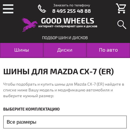
Заказать по телефону
8 495 255 48 88
GOOD WHEELS
интернет-гипермаркет шин и дисков
ПОДБОР ШИН И ДИСКОВ
Шины
Диски
По авто
ШИНЫ ДЛЯ MAZDA CX-7 (ER)
Чтобы подобрать и купить шины для Mazda CX-7 (ER) найдите в
списке ниже Вашу модель и модификацию автомобиля и
выберите нужный размер:
ВЫБЕРИТЕ КОМПЛЕКТАЦИЮ