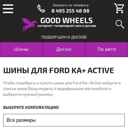
Заказать по телефону
8 495 255 48 88
GOOD WHEELS
интернет-гипермаркет шин и дисков
ПОДБОР ШИН И ДИСКОВ
Шины
Диски
По авто
ШИНЫ ДЛЯ FORD KA+ ACTIVE
Чтобы подобрать и купить шины для Ford Ka+ Active найдите в
списке ниже Вашу модель и модификацию автомобиля и
выберите нужный размер:
ВЫБЕРИТЕ КОМПЛЕКТАЦИЮ