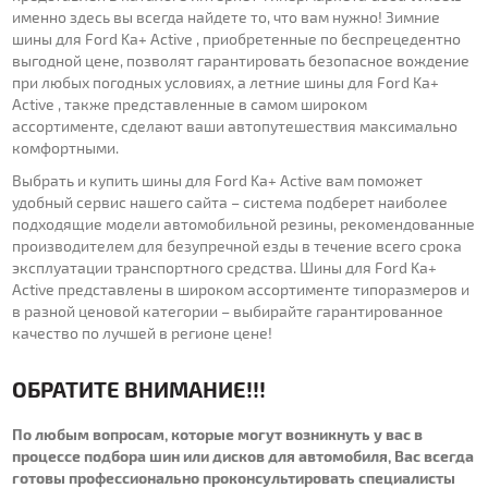
именно здесь вы всегда найдете то, что вам нужно! Зимние
шины для Ford Ka+ Active , приобретенные по беспрецедентно
выгодной цене, позволят гарантировать безопасное вождение
при любых погодных условиях, а летние шины для Ford Ka+
Active , также представленные в самом широком
ассортименте, сделают ваши автопутешествия максимально
комфортными.
Выбрать и купить шины для Ford Ka+ Active вам поможет
удобный сервис нашего сайта – система подберет наиболее
подходящие модели автомобильной резины, рекомендованные
производителем для безупречной езды в течение всего срока
эксплуатации транспортного средства. Шины для Ford Ka+
Active представлены в широком ассортименте типоразмеров и
в разной ценовой категории – выбирайте гарантированное
качество по лучшей в регионе цене!
ОБРАТИТЕ ВНИМАНИЕ!!!
По любым вопросам, которые могут возникнуть у вас в
процессе подбора шин или дисков для автомобиля, Вас всегда
готовы профессионально проконсультировать специалисты