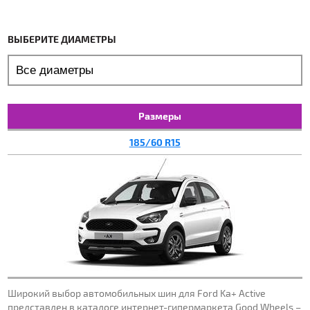
ВЫБЕРИТЕ ДИАМЕТРЫ
Размеры
185/60 R15
Широкий выбор автомобильных шин для Ford Ka+ Active
представлен в каталоге интернет-гипермаркета Good Wheels –