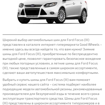
Широкий выбор автомобильных шин для Ford Focus (III)
представлен в каталоге интернет-гипермаркета Good Wheels –
именно здесь вы всегда найдете то, что вам нужно! Зимние
шины для Ford Focus (III), приобретенные по беспрецедентно
выгодной цене, позволят гарантировать безопасное вождение
при любых погодных условиях, а летние шины для Ford Focus
(III), также представленные в самом широком ассортименте,
сделают ваши автопутешествия максимально комфортными.
Выбрать и купить шины для Ford Focus (III) вам поможет
удобный сервис нашего сайта – система подберет наиболее
подходящие модели автомобильной резины, рекомендованные
производителем для безупречной езды в течение всего срока
эксплуатации транспортного средства. Шины для Ford Focus
(III) представлены в широком ассортименте типоразмеров и в