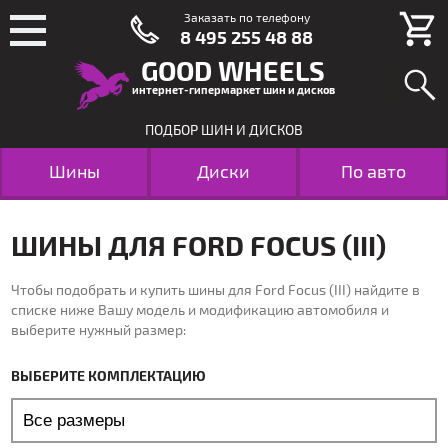
Заказать по телефону
8 495 255 48 88
GOOD WHEELS
интернет-гипермаркет шин и дисков
ПОДБОР ШИН И ДИСКОВ
Шины
Диски
По авто
ШИНЫ ДЛЯ FORD FOCUS (III)
Чтобы подобрать и купить шины для Ford Focus (III) найдите в
списке ниже Вашу модель и модификацию автомобиля и
выберите нужный размер:
ВЫБЕРИТЕ КОМПЛЕКТАЦИЮ