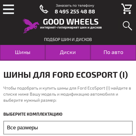
Заказать по телефону
8 495 255 48 88
GOOD WHEELS
интернет-гипермаркет шин и дисков
ПОДБОР ШИН И ДИСКОВ
Шины
Диски
По авто
ШИНЫ ДЛЯ FORD ECOSPORT (I)
Чтобы подобрать и купить шины для Ford EcoSport (I) найдите в
списке ниже Вашу модель и модификацию автомобиля и
выберите нужный размер:
ВЫБЕРИТЕ КОМПЛЕКТАЦИЮ