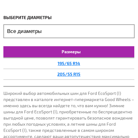
ВЫБЕРИТЕ ДИАМЕТРЫ
Размеры
195/65 R14
205/55 R15
Широкий выбор автомобильных шин для Ford EcoSport (I)
представлен в каталоге интернет-гипермаркета Good Wheels –
именно здесь вы всегда найдете то, что вам нужно! Зимние
шины для Ford EcoSport (I), приобретенные по беспрецедентно
выгодной цене, позволят гарантировать безопасное вождение
при любых погодных условиях, а летние шины для Ford
EcoSport (I), также представленные в самом широком
ассортименте, сделают ваши автопутешествия максимально