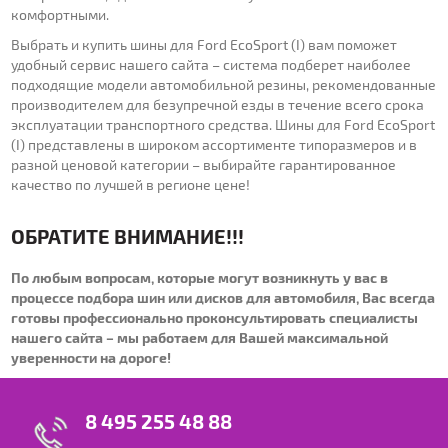
комфортными.
Выбрать и купить шины для Ford EcoSport (I) вам поможет
удобный сервис нашего сайта – система подберет наиболее
подходящие модели автомобильной резины, рекомендованные
производителем для безупречной езды в течение всего срока
эксплуатации транспортного средства. Шины для Ford EcoSport
(I) представлены в широком ассортименте типоразмеров и в
разной ценовой категории – выбирайте гарантированное
качество по лучшей в регионе цене!
ОБРАТИТЕ ВНИМАНИЕ!!!
По любым вопросам, которые могут возникнуть у вас в
процессе подбора шин или дисков для автомобиля, Вас всегда
готовы профессионально проконсультировать специалисты
нашего сайта – мы работаем для Вашей максимальной
уверенности на дороге!
8 495 255 48 88