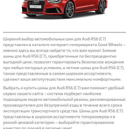
Широкий выбор автомобильных шин для Audi RS6 (C7)
представлен в каталоге интернет-гипермаркета Good Wheels –
именно здесь вы всегда найдете то, что вам нужно! Зимние
шины для Audi RS6 (C7), приобретенные по беспрецедентно
выгодной цене, позволят гарантировать безопасное вождение
при любых погодных условиях, а летние шины для Audi RS6 (C7),
также представленные в самом широком ассортименте,
сделают ваши автопутешествия максимально комфортными.
Выбрать и купить шины для Audi RS6 (C7) вам поможет удобный
сервис нашего сайта – система подберет наиболее
подходящие модели автомобильной резины, рекомендованные
производителем для безупречной езды в течение всего срока
эксплуатации транспортного средства. Шины для Audi RS6 (C7)
представлены в широком ассортименте типоразмеров и в
разной ценовой категории – выбирайте гарантированное
качество по лучшей в регионе цене!