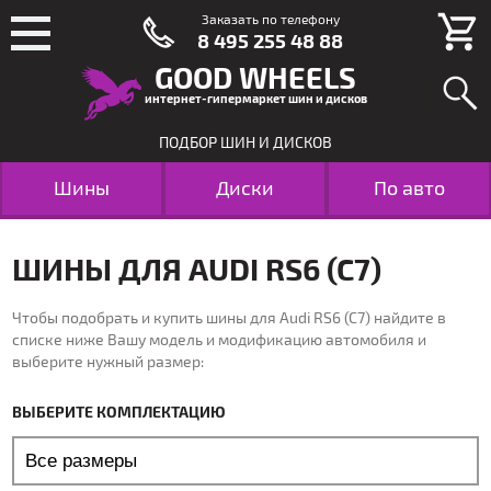
Заказать по телефону
8 495 255 48 88
GOOD WHEELS
интернет-гипермаркет шин и дисков
ПОДБОР ШИН И ДИСКОВ
Шины
Диски
По авто
ШИНЫ ДЛЯ AUDI RS6 (C7)
Чтобы подобрать и купить шины для Audi RS6 (C7) найдите в
списке ниже Вашу модель и модификацию автомобиля и
выберите нужный размер:
ВЫБЕРИТЕ КОМПЛЕКТАЦИЮ