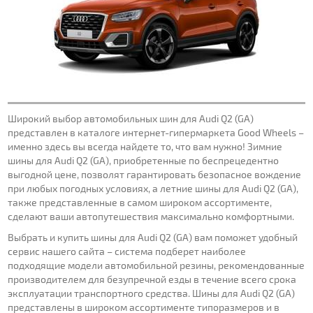
Широкий выбор автомобильных шин для Audi Q2 (GA)
представлен в каталоге интернет-гипермаркета Good Wheels –
именно здесь вы всегда найдете то, что вам нужно! Зимние
шины для Audi Q2 (GA), приобретенные по беспрецедентно
выгодной цене, позволят гарантировать безопасное вождение
при любых погодных условиях, а летние шины для Audi Q2 (GA),
также представленные в самом широком ассортименте,
сделают ваши автопутешествия максимально комфортными.
Выбрать и купить шины для Audi Q2 (GA) вам поможет удобный
сервис нашего сайта – система подберет наиболее
подходящие модели автомобильной резины, рекомендованные
производителем для безупречной езды в течение всего срока
эксплуатации транспортного средства. Шины для Audi Q2 (GA)
представлены в широком ассортименте типоразмеров и в