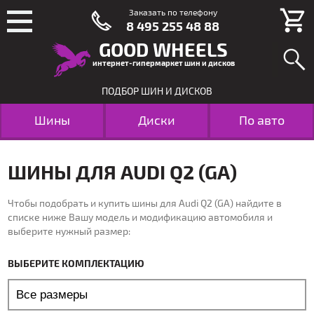
Заказать по телефону
8 495 255 48 88
GOOD WHEELS
интернет-гипермаркет шин и дисков
ПОДБОР ШИН И ДИСКОВ
Шины
Диски
По авто
ШИНЫ ДЛЯ AUDI Q2 (GA)
Чтобы подобрать и купить шины для Audi Q2 (GA) найдите в
списке ниже Вашу модель и модификацию автомобиля и
выберите нужный размер:
ВЫБЕРИТЕ КОМПЛЕКТАЦИЮ