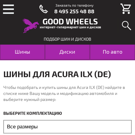
Заказать по телефону
8 495 255 48 88
GOOD WHEELS
интернет-гипермаркет шин и дисков
ПОДБОР ШИН И ДИСКОВ
Шины
Диски
По авто
ШИНЫ ДЛЯ ACURA ILX (DE)
Чтобы подобрать и купить шины для Acura ILX (DE) найдите в
списке ниже Вашу модель и модификацию автомобиля и
выберите нужный размер:
ВЫБЕРИТЕ КОМПЛЕКТАЦИЮ