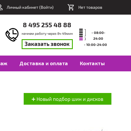
Личный кабинет (
Войти
)
Нет товаров
8 495 255 48 88
- 08:00-
начнем работу через
8
ч
49
мин
24:00
Заказать звонок
- 10:00-24:00
таж
Доставка и оплата
Контакты