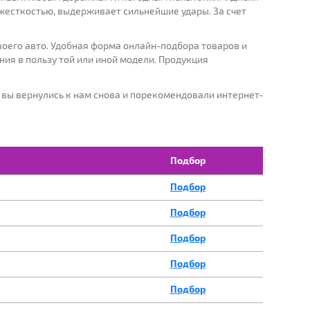
жесткостью, выдерживает сильнейшие удары. За счет
ИКАЦИЯ:
оего авто. Удобная форма онлайн-подбора товаров и
я в пользу той или иной модели. Продукция
ПОДОБРАТЬ
 вы вернулись к нам снова и порекомендовали интернет-
Подбор
Подбор
Подбор
Подбор
Подбор
Подбор