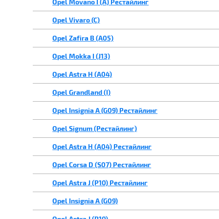
Opel Movano I (A) Рестайлинг
Opel Vivaro (C)
Opel Zafira B (A05)
Opel Mokka I (J13)
Opel Astra H (A04)
Opel Grandland (I)
Opel Insignia A (G09) Рестайлинг
Opel Signum (Рестайлинг)
Opel Astra H (A04) Рестайлинг
Opel Corsa D (S07) Рестайлинг
Opel Astra J (P10) Рестайлинг
Opel Insignia A (G09)
Opel Astra J (P10)