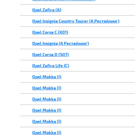
Opel Zafira (A)
Opel Insignia Country Tourer (A Рестайлинг)
Opel Corsa C (X01)
Opel Insignia (A Рестайлинг)
Opel Corsa D (S07)
Opel Zafira Life (C)
Opel Mokka (I)
Opel Mokka (I)
Opel Mokka (I)
Opel Mokka (I)
Opel Mokka (I)
Opel Mokka (I)