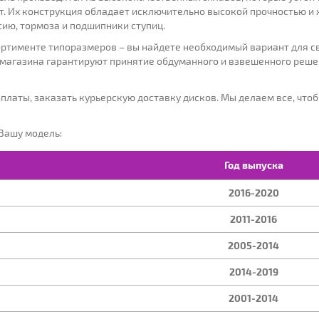
. Их конструкция обладает исключительно высокой прочностью и 
сию, тормоза и подшипники ступиц.
ОД ВЫПУСКА:
МОДЕЛЬ:
МОДИФ
ртименте типоразмеров – вы найдете необходимый вариант для св
агазина гарантируют принятие обдуманного и взвешенного решени
платы, заказать курьерскую доставку дисков. Мы делаем все, чтоб
 Вашу модель:
Год выпуска
2016-2020
2011-2016
2005-2014
2014-2019
2001-2014