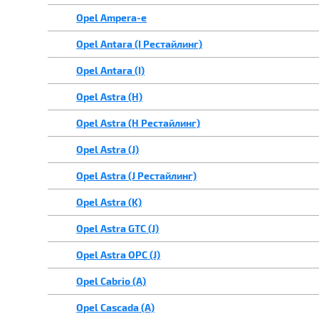
Opel Ampera-e
Opel Antara (I Рестайлинг)
Opel Antara (I)
Opel Astra (H)
Opel Astra (H Рестайлинг)
Opel Astra (J)
Opel Astra (J Рестайлинг)
Opel Astra (K)
Opel Astra GTC (J)
Opel Astra OPC (J)
Opel Cabrio (A)
Opel Cascada (A)