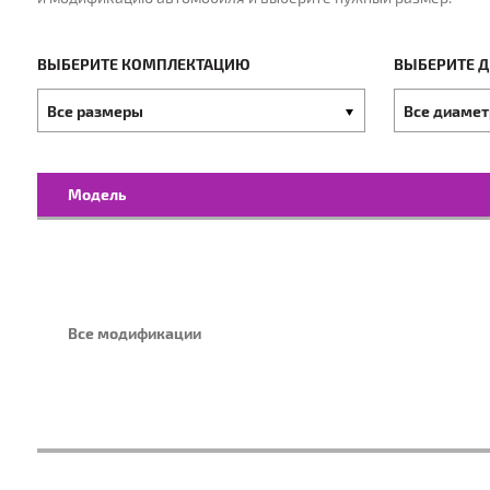
МАРКА:
Г
ВЫБЕРИТЕ КОМПЛЕКТАЦИЮ
ВЫБЕРИТЕ 
Выберите
Выберите
Все размеры
Все диаме
Выберите
комплектацию
диаметры
Модель
Все модификации