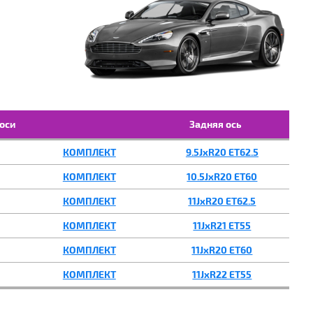
ИКАЦИЯ:
ПОДОБРАТЬ
оси
Задняя ось
КОМПЛЕКТ
9.5JxR20 ET62.5
КОМПЛЕКТ
10.5JxR20 ET60
КОМПЛЕКТ
11JxR20 ET62.5
КОМПЛЕКТ
11JxR21 ET55
КОМПЛЕКТ
11JxR20 ET60
КОМПЛЕКТ
11JxR22 ET55