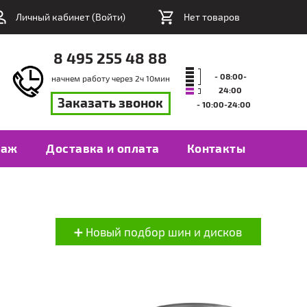
Личный кабинет (
Войти
)
Нет товаров
8 495 255 48 88
- 08:00-
начнем работу через
2
ч
10
мин
24:00
Заказать звонок
- 10:00-24:00
таж
Доставка и оплата
Контакты