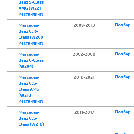
Benz S-Class
AMG (W221
Рестайлинг)
Подбор
Mercedes-
2009-2013
Benz CLK-
Class (W209
Рестайлинг)
Подбор
Mercedes-
2002-2009
Benz C-Class
(W204)
Подбор
Mercedes-
2018-2021
Benz CLS-
Class AMG
(W218
Рестайлинг)
Подбор
Mercedes-
2011-2017
Benz CLS-
Class (W218)