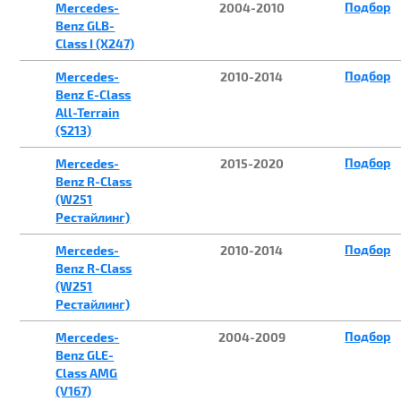
Подбор
Mercedes-
2004-2010
Benz GLB-
Class I (X247)
Подбор
Mercedes-
2010-2014
Benz E-Class
All-Terrain
(S213)
Подбор
Mercedes-
2015-2020
Benz R-Class
(W251
Рестайлинг)
Подбор
Mercedes-
2010-2014
Benz R-Class
(W251
Рестайлинг)
Подбор
Mercedes-
2004-2009
Benz GLE-
Class AMG
(V167)