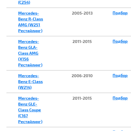
(C254)
Подбор
Mercedes-
2005-2013
Benz R-Class
AMG (W251
Рестайлинг)
Подбор
Mercedes-
2011-2015
Benz GLA-
Class AMG
(X156
Рестайлинг)
Подбор
Mercedes-
2006-2010
Benz E-Class
(W214)
Подбор
Mercedes-
2011-2015
Benz GLE-
Class Coupe
(C167
Рестайлинг)