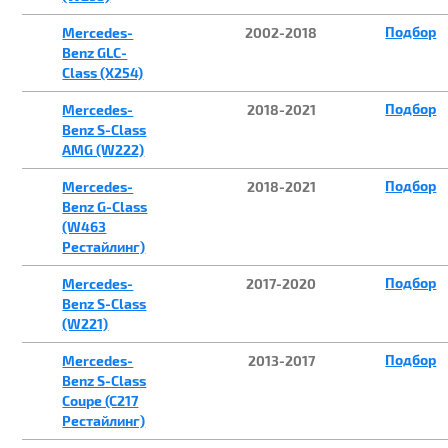
Подбор
Mercedes-
2002-2018
Benz GLC-
Class (X254)
Подбор
Mercedes-
2018-2021
Benz S-Class
AMG (W222)
Подбор
Mercedes-
2018-2021
Benz G-Class
(W463
Рестайлинг)
Подбор
Mercedes-
2017-2020
Benz S-Class
(W221)
Подбор
Mercedes-
2013-2017
Benz S-Class
Coupe (C217
Рестайлинг)