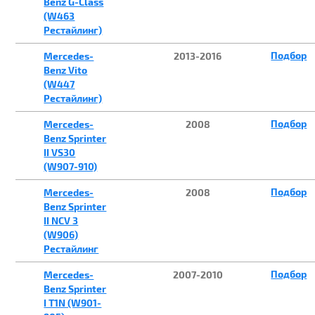
Benz G-Class
(W463
Рестайлинг)
Подбор
Mercedes-
2013-2016
Benz Vito
(W447
Рестайлинг)
Подбор
Mercedes-
2008
Benz Sprinter
II VS30
(W907-910)
Подбор
Mercedes-
2008
Benz Sprinter
II NCV 3
(W906)
Рестайлинг
Подбор
Mercedes-
2007-2010
Benz Sprinter
I T1N (W901-