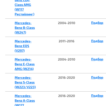
Class AMG
(W117
Рестайлинг)
Подбор
Mercedes-
2004-2010
Benz B-Class
(W247)
Подбор
Mercedes-
2011-2016
Benz EQS
(V297)
Подбор
Mercedes-
2004-2010
Benz E-Class
AMG (W214)
Подбор
Mercedes-
2016-2020
Benz S-Class
(W223/V223)
Подбор
Mercedes-
2016-2020
Benz A-Class
(W177