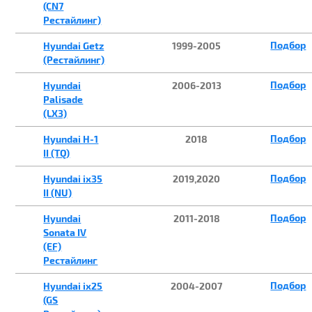
(CN7
Рестайлинг)
Подбор
Hyundai Getz
1999-2005
(Рестайлинг)
Подбор
Hyundai
2006-2013
Palisade
(LX3)
Подбор
Hyundai H-1
2018
II (TQ)
Подбор
Hyundai ix35
2019,2020
II (NU)
Подбор
Hyundai
2011-2018
Sonata IV
(EF)
Рестайлинг
Подбор
Hyundai ix25
2004-2007
(GS