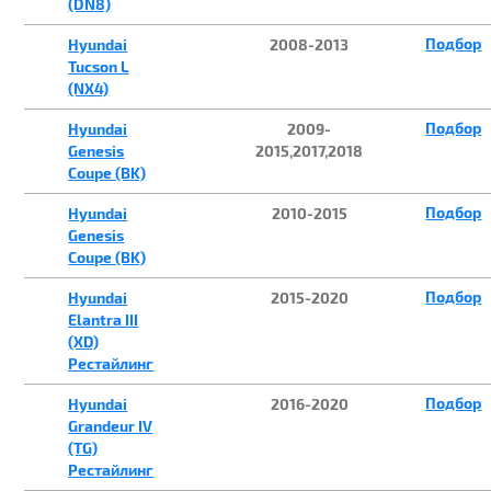
(DN8)
Подбор
Hyundai
2008-2013
Tucson L
(NX4)
Подбор
Hyundai
2009-
Genesis
2015,2017,2018
Coupe (BK)
Подбор
Hyundai
2010-2015
Genesis
Coupe (BK)
Подбор
Hyundai
2015-2020
Elantra III
(XD)
Рестайлинг
Подбор
Hyundai
2016-2020
Grandeur IV
(TG)
Рестайлинг