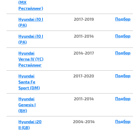
(MX
Рестайлинг)
Подбор
Hyundai i10 I
2017-2019
(PA)
Подбор
Hyundai i10 I
2011-2014
(PA)
Подбор
Hyundai
2014-2017
Verna IV (YC)
Рестайлинг
Подбор
Hyundai
2017-2020
Santa Fe
Sport (DM)
Подбор
Hyundai
2011-2014
Genesis I
(BH)
Подбор
Hyundai i20
2004-2014
II (GB)