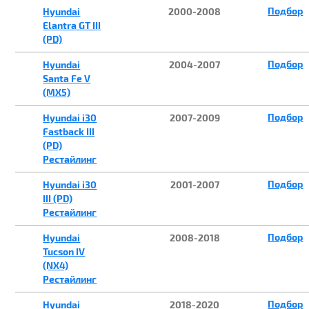
Подбор
Hyundai
2000-2008
Elantra GT III
(PD)
Подбор
Hyundai
2004-2007
Santa Fe V
(MX5)
Подбор
Hyundai i30
2007-2009
Fastback III
(PD)
Рестайлинг
Подбор
Hyundai i30
2001-2007
III (PD)
Рестайлинг
Подбор
Hyundai
2008-2018
Tucson IV
(NX4)
Рестайлинг
Подбор
Hyundai
2018-2020