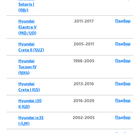
Solaris I
(RBr)
Подбор
Hyundai
2011-2017
Elantra V
(MD/UD)
Подбор
Hyundai
2005-2011
Creta II (SU2)
Подбор
Hyundai
1998-2005
Tucson IV
(NX4)
Подбор
Hyundai
2013-2016
Creta I (GS)
Подбор
Hyundai i30
2016-2020
II (GD)
Подбор
Hyundai ix35
2002-2005
I (LM)