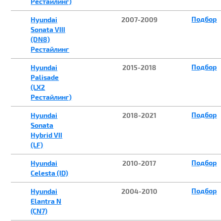
Рестайлинг)
Подбор
Hyundai
2007-2009
Sonata VIII
(DN8)
Рестайлинг
Подбор
Hyundai
2015-2018
Palisade
(LX2
Рестайлинг)
Подбор
Hyundai
2018-2021
Sonata
Hybrid VII
(LF)
Подбор
Hyundai
2010-2017
Celesta (ID)
Подбор
Hyundai
2004-2010
Elantra N
(CN7)