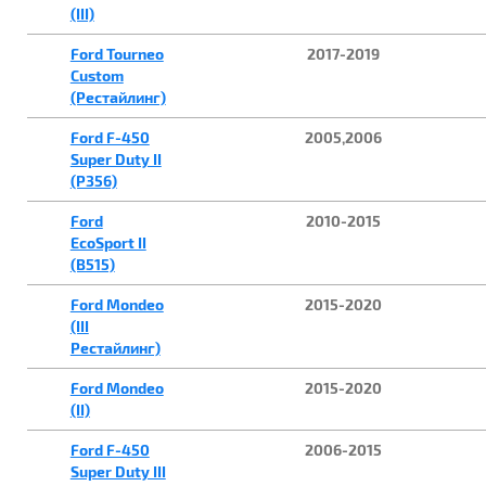
(III)
Ford Tourneo
2017-2019
Custom
(Рестайлинг)
Ford F-450
2005,2006
Super Duty II
(P356)
Ford
2010-2015
EcoSport II
(B515)
Ford Mondeo
2015-2020
(III
Рестайлинг)
Ford Mondeo
2015-2020
(II)
Ford F-450
2006-2015
Super Duty III