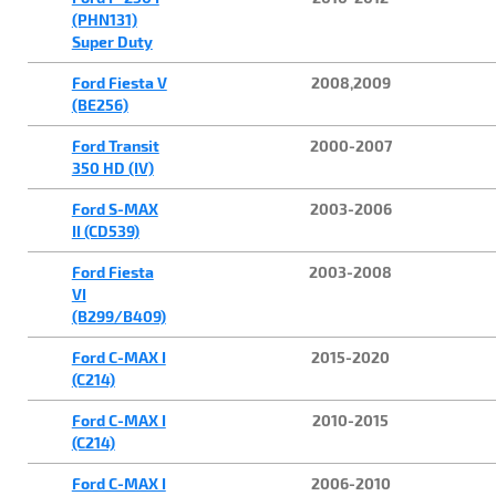
(PHN131)
Super Duty
Ford Fiesta V
2008,2009
(BE256)
Ford Transit
2000-2007
350 HD (IV)
Ford S-MAX
2003-2006
II (CD539)
Ford Fiesta
2003-2008
VI
(B299/B409)
Ford C-MAX I
2015-2020
(C214)
Ford C-MAX I
2010-2015
(C214)
Ford C-MAX I
2006-2010