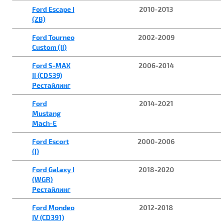
Ford Escape I
2010-2013
(ZB)
Ford Tourneo
2002-2009
Custom (II)
Ford S-MAX
2006-2014
II (CD539)
Рестайлинг
Ford
2014-2021
Mustang
Mach-E
Ford Escort
2000-2006
(I)
Ford Galaxy I
2018-2020
(WGR)
Рестайлинг
Ford Mondeo
2012-2018
IV (CD391)