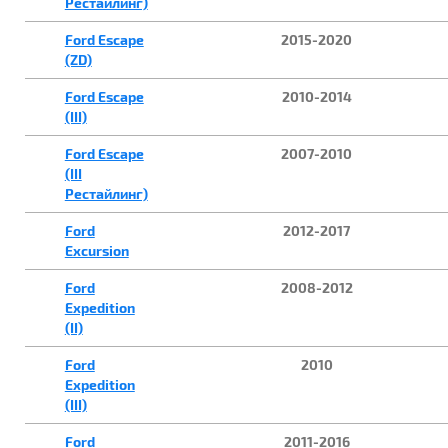
Рестайлинг)
Ford Escape
2015-2020
(ZD)
Ford Escape
2010-2014
(III)
Ford Escape
2007-2010
(III
Рестайлинг)
Ford
2012-2017
Excursion
Ford
2008-2012
Expedition
(II)
Ford
2010
Expedition
(III)
Ford
2011-2016