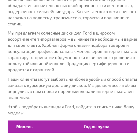
обладает исключительно высокой прочностью и жесткостью,
выдерживает сильнейшие удары. За счет легкого веса снижает
нагрузка на подвеску, трансмиссию, тормоза и подшипники
ГОД ВЫПУСКА:
ступиц.
Мы предлагаем колесные диски для Ford в широком
ассортименте типоразмеров – вы найдете необходимый вариа
для своего авто. Удобная форма онлайн-подбора товаров и
консультации профессиональных менеджеров интернет-магаз
МОДЕЛЬ:
гарантируют принятие обдуманного и взвешенного решения в
пользу той или иной модели. Продукция сертифицирована и
продается с гарантией.
Наши клиенты могут выбрать наиболее удобный способ оплаты
МОДИФИКАЦИЯ:
заказать курьерскую доставку дисков. Мы делаем все, чтоб вы
вернулись к нам снова и порекомендовали интернет-магазин
знакомым.
Чтобы подобрать диски для Ford, найдите в списке ниже Вашу
модель:
ПОДОБРАТЬ
Модель
Год выпуска