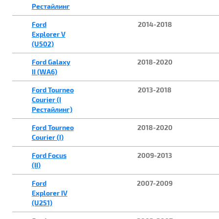
Рестайлинг
Ford
2014-2018
Explorer V
(U502)
Ford Galaxy
2018-2020
II (WA6)
Ford Tourneo
2013-2018
Courier (I
Рестайлинг)
Ford Tourneo
2018-2020
Courier (I)
Ford Focus
2009-2013
(II)
Ford
2007-2009
Explorer IV
(U251)