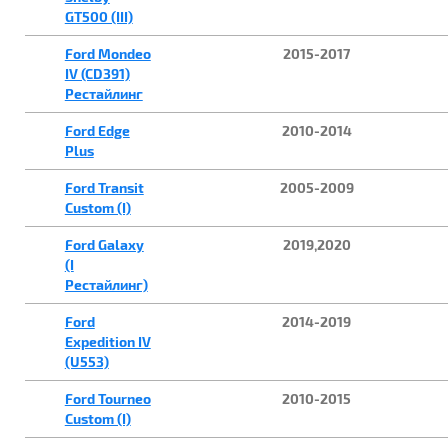
GT500 (III)
Ford Mondeo
2015-2017
IV (CD391)
Рестайлинг
Ford Edge
2010-2014
Plus
Ford Transit
2005-2009
Custom (I)
Ford Galaxy
2019,2020
(I
Рестайлинг)
Ford
2014-2019
Expedition IV
(U553)
Ford Tourneo
2010-2015
Custom (I)