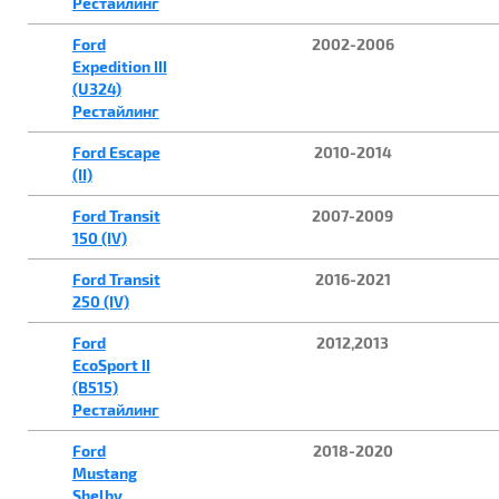
Рестайлинг
Ford
2002-2006
Expedition III
(U324)
Рестайлинг
Ford Escape
2010-2014
(II)
Ford Transit
2007-2009
150 (IV)
Ford Transit
2016-2021
250 (IV)
Ford
2012,2013
EcoSport II
(B515)
Рестайлинг
Ford
2018-2020
Mustang
Shelby