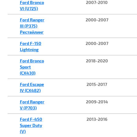
Ford Bronco
2007-2010
VI (U725)
Ford Ranger
2000-2007
III (P375)
Рестайлинг
Ford F-150
2000-2007
Lightning
Ford Bronco
2018-2020
Sport
(CX430)
Ford Escape
2015-2017
IV (CX482)
Ford Ranger
2009-2014
V (P703)
Ford F-450
2013-2016
Super Duty
(V)