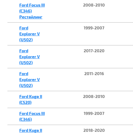
Ford Focus III
2008-2010
(C346)
Рестайлинг
Ford
1999-2007
Explorer V
(U502)
Ford
2017-2020
Explorer V
(U502)
Ford
2011-2016
Explorer V
(U502)
Ford Kuga II
2008-2010
(C520)
Ford Focus III
1999-2007
(C346)
Ford Kuga II
2018-2020