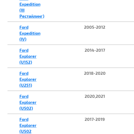
Expedition
(III
Рестайлинг)
Ford
2005-2012
Expedition
(IV)
Ford
2014-2017
Explorer
(U152)
Ford
2018-2020
Explorer
(U251)
Ford
2020,2021
Explorer
(U502)
Ford
2017-2019
Explorer
(U502