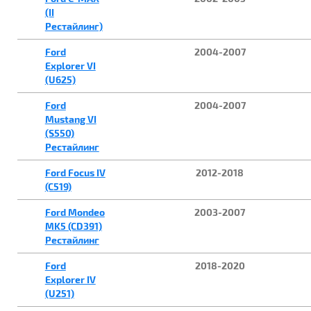
(II
Рестайлинг)
Ford
2004-2007
Explorer VI
(U625)
Ford
2004-2007
Mustang VI
(S550)
Рестайлинг
Ford Focus IV
2012-2018
(C519)
Ford Mondeo
2003-2007
MK5 (CD391)
Рестайлинг
Ford
2018-2020
Explorer IV
(U251)