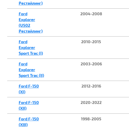
Рестайлинг)
Ford
2004-2008
Explorer
(U502
Рестайлинг)
Ford
2010-2015
Explorer
Sport Trac (I)
Ford
2003-2006
Explorer
Sport Trac (II)
Ford F-150
2012-2016
(XI)
Ford F-150
2020-2022
(XII)
Ford F-150
1998-2005
(XIII)