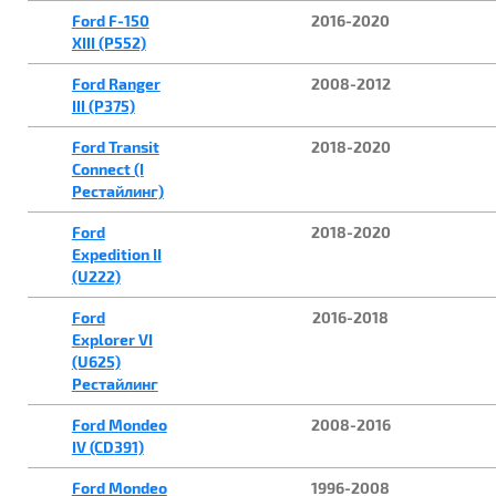
Ford F-150
2016-2020
XIII (P552)
Ford Ranger
2008-2012
III (P375)
Ford Transit
2018-2020
Connect (I
Рестайлинг)
Ford
2018-2020
Expedition II
(U222)
Ford
2016-2018
Explorer VI
(U625)
Рестайлинг
Ford Mondeo
2008-2016
IV (CD391)
Ford Mondeo
1996-2008